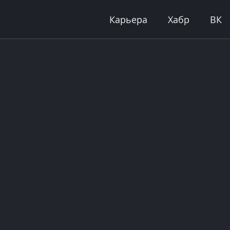
Карьера
Хабр
ВК